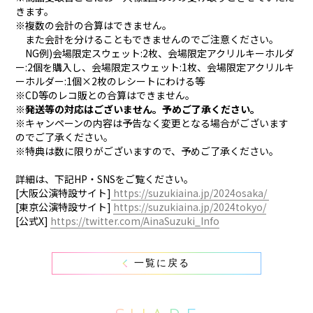
きます。
※複数の会計の合算はできません。
また会計を分けることもできませんのでご注意ください。
NG例)会場限定スウェット:2枚、会場限定アクリルキーホルダ
ー:2個を購入し、会場限定スウェット:1枚、会場限定アクリルキ
ーホルダー:1個×2枚のレシートにわける等
※CD等のレコ販との合算はできません。
※発送等の対応はございません。予めご了承ください。
※キャンペーンの内容は予告なく変更となる場合がございます
のでご了承ください。
※特典は数に限りがございますので、予めご了承ください。
詳細は、下記HP・SNSをご覧ください。
[大阪公演特設サイト]
https://suzukiaina.jp/2024osaka/
[東京公演特設サイト]
https://suzukiaina.jp/2024tokyo/
[公式X]
https://twitter.com/AinaSuzuki_Info
一覧に戻る