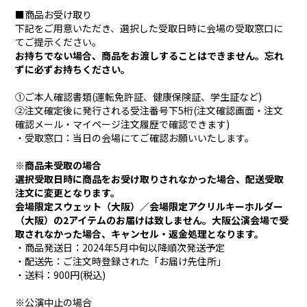
■商品お受け取り
下記をご用意いただき、選択した受取日時に会場の受取窓口に
てご提示ください。
お持ちでない場合、商品をお渡しすることはできません。忘れ
ずに必ずお持ちください。
①ご本人確認書類(運転免許証、健康保険証、学生証など)
②注文確定後に発行される受注番号下5桁(注文確認画面・注文
確認メール・マイページ注文履歴で確認できます)
・受取窓口：当日の会場にてご確認お願いいたします。
※商品未受取の場合
選択受取日時に商品をお受け取りされなかった場合、配送受取
注文に変更となります。
会場限定スウェット（大阪）／会場限定アクリルキーホルダー
（大阪）の2アイテムのお届けは致しません。大阪公演会場で受
取されなかった場合、キャンセル・返金処理となります。
・商品発送日：2024年5月中旬以降順次発送予定
・配送先：ご注文時登録された「お届け先住所」
・送料：900円(税込)
※公演中止の場合