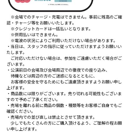
※会場でのチャージ・充電はできません。事前に残高のご確
認・チャージ等をお願いいたします。
※クレジットカードは一括払いとなります。
※併用払いはできません。
※電波の状況によりご利用いただけない場合があります。
・当日は、スタッフの指示に従っていただけますようお願いい
たします。
ご対応いただけない場合は、参加をご遠慮いただく場合がご
ざいます。
・公演前日の会場及び会場周辺での徹夜での座り込み、
待機などは周辺の方のご迷惑になるとともに、
お客様の安全を守るためにもご遠慮頂きますようお願い申し
上げます。
・商品数には限りがございます。売り切れる可能性もございま
すので予めご了承ください。
・売場を離れる前に商品の個数・種類等をお客様ご自身でもご
確認ください。
・売場内での並び直しは禁止とさせて頂きます。
少しでもたくさんの方にご購入頂けるよう、ご理解の程お願
い申し上げます。