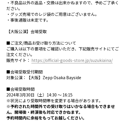
・不良品以外の返品・交換は出来かねますので、予めご了承く
ださい。
・グッズ売場でのレジ袋のご用意はございません。
・事後通販は未定です。
【大阪公演】会場受取
■ご注文/商品お受け取り方法について
ご購入は以下の要項をご確認いただき、下記販売サイトにてご
注文ください。
販売サイト：
https://official-goods-store.jp/suzukiaina/
■会場受取受付期間
対象公演：【大阪】Zepp Osaka Bayside
■会場受取時間
2024年3月30日（土）14:30 ～ 16:15
※状況により受取時間帯を変更する場合があります。
※予約された時間外での受け取りはいかなる場合もできませ
ん。開場後・終演後も対応できかねます。
予約時間内に余裕をもってお越しください。