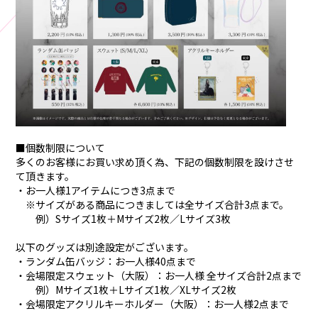
■個数制限について
多くのお客様にお買い求め頂く為、下記の個数制限を設けさせ
て頂きます。
・お一人様1アイテムにつき3点まで
※サイズがある商品につきましては全サイズ合計3点まで。
例）Sサイズ1枚＋Mサイズ2枚／Lサイズ3枚
以下のグッズは別途設定がございます。
・ランダム缶バッジ：お一人様40点まで
・会場限定スウェット（大阪）：お一人様 全サイズ合計2点まで
例）Mサイズ1枚＋Lサイズ1枚／XLサイズ2枚
・会場限定アクリルキーホルダー（大阪）：お一人様2点まで