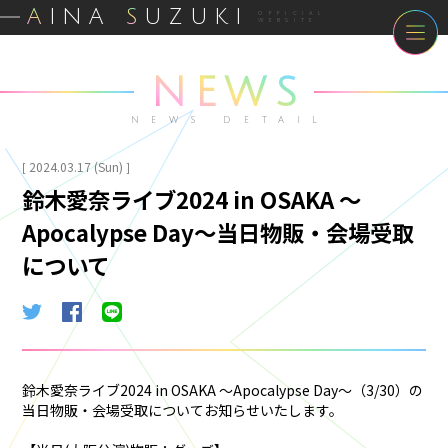
A
INA
S
UZUKI
OFFICIAL
WEBSITE
NEWS
NEWS DETAIL
2024.03.17 (Sun)
[
]
鈴木愛奈ライブ2024 in OSAKA 〜
Apocalypse Day〜当日物販・会場受取
について
鈴木愛奈ライブ2024 in OSAKA 〜Apocalypse Day〜（3/30）の
当日物販・会場受取についてお知らせいたします。