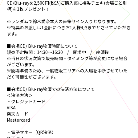
CD/Blu-rayを2,500円(税込)ご購入毎に複製チェキ(会場ごと別
柄)を1枚プレゼント！
※ランダムで鈴木愛奈本人の直筆サイン入りとなります。
※特典のお渡しは1会計につきお1人様4点までとさせていただき
ます。
■会場CD/ Blu-ray物販時間について
販売予定時間：14:30～16:30 / 開場中 / 終演後
※当日の状況次第で販売時間・タイミング等が変更になる場合
がございます。
※開場準備のため、一度物販エリアへの入場を中断させていた
だく可能性がございます。
■会場CD/ Blu-ray物販での決済方法について
＜決済方法＞
・クレジットカード
VISA
楽天カード
Mastercard
・電子マネー（QR決済）