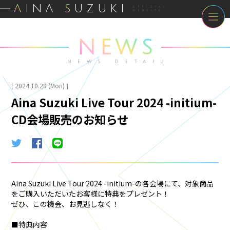
A
INA
S
UZUKI
OFFICIAL
WEBSITE
NEWS
NEWS DETAIL
2024.10.28 (Mon)
[
]
Aina Suzuki Live Tour 2024 -initium-
CD会場販売のお知らせ
Aina Suzuki Live Tour 2024 -initium-の各会場にて、対象商品
をご購入いただいたお客様に特典をプレゼント！
ぜひ、この機会、お見逃しなく！
■特典内容