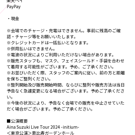
楽天ペイ
PayPay
・現金
※会場でのチャージ・充電はできません。事前に残高のご確
認・チャージ等をお願いいたします。
※クレジットカードは一括払いとなります。
※併用払いはできません。
※電波の状況によりご利用いただけない場合があります。
※販売スタッフも、マスク、フェイスシールド・手袋を合わせ
て着用する可能性がございます。予め、ご了承ください。
※お並びいただく際、スタッフのご案内に従い、前の方と距離
を保ちご整列ください。
※整列開始及び販売開始時間、ならびに整列や販売方法は当日
予告なく急遽変更になる場合がございます。予めご了承くださ
い。
※今後の状況により、予告なく会場での販売を中止させていた
だく場合がございます。予めご了承ください。
■公演概要
Aina Suzuki Live Tour 2024 -initium-
＜東京公演＞恵比寿ガーデンホール