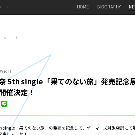
HOME
BIOGRAPHY
NE
ITE
TAIL
(Wed)
]
奈 5th single「果てのない旅」発売記念
開催決定！
th single「果てのない旅」の発売を記念して、ゲーマーズ対象店舗に
決定しました！