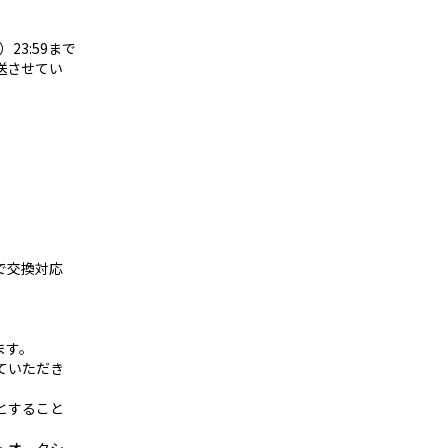
23:59まで
送させてい
で交換対応
ます。
ていただき
とすること