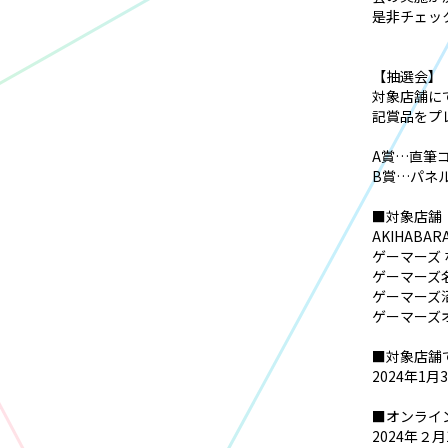
是非チェッ
【抽選会】
対象店舗にて
記賞品をプ
A賞…直筆
B賞…パネ
■対象店舗
AKIHAB
ゲーマーズ
ゲーマーズ
ゲーマーズ
ゲーマーズ
■対象店舗
2024年1
■オンライ
2024年２