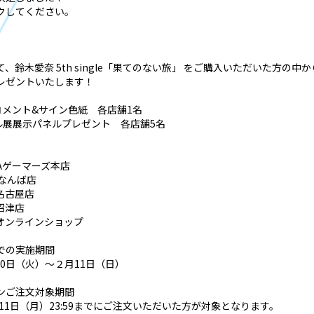
クしてください。
、鈴木愛奈 5th single「果てのない旅」 をご購入いただいた方の中
レゼントいたします！
コメント&サイン色紙 各店舗1名
ル展展示パネルプレゼント 各店舗5名
ARAゲーマーズ本店
 なんば店
名古屋店
沼津店
オンラインショップ
での実施期間
月30日（火）～２月11日（日）
ンご注文対象期間
月11日（月）23:59までにご注文いただいた方が対象となります。