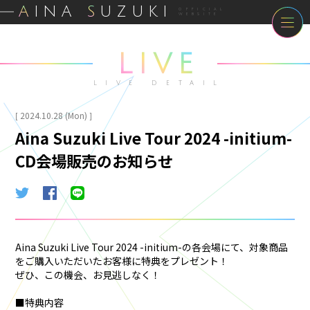
A
INA
S
UZUKI
OFFICIAL
WEBSITE
LIVE
LIVE DETAIL
2024.10.28 (Mon)
[
]
Aina Suzuki Live Tour 2024 -initium-
CD会場販売のお知らせ
Aina Suzuki Live Tour 2024 -initium-の各会場にて、対象商品
をご購入いただいたお客様に特典をプレゼント！
ぜひ、この機会、お見逃しなく！
■特典内容