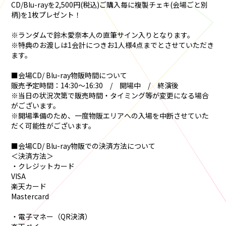
CD/Blu-rayを2,500円(税込)ご購入毎に複製チェキ(会場ごと別
柄)を1枚プレゼント！
※ランダムで鈴木愛奈本人の直筆サイン入りとなります。
※特典のお渡しは1会計につきお1人様4点までとさせていただき
ます。
■会場CD/ Blu-ray物販時間について
販売予定時間：14:30～16:30 / 開場中 / 終演後
※当日の状況次第で販売時間・タイミング等が変更になる場合
がございます。
※開場準備のため、一度物販エリアへの入場を中断させていた
だく可能性がございます。
■会場CD/ Blu-ray物販での決済方法について
＜決済方法＞
・クレジットカード
VISA
楽天カード
Mastercard
・電子マネー（QR決済）