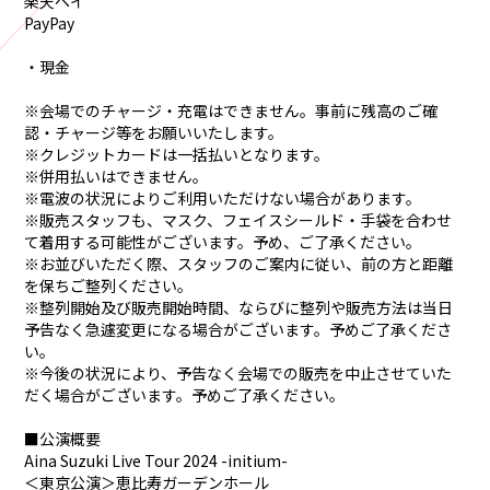
楽天ペイ
PayPay
・現金
※会場でのチャージ・充電はできません。事前に残高のご確
認・チャージ等をお願いいたします。
※クレジットカードは一括払いとなります。
※併用払いはできません。
※電波の状況によりご利用いただけない場合があります。
※販売スタッフも、マスク、フェイスシールド・手袋を合わせ
て着用する可能性がございます。予め、ご了承ください。
※お並びいただく際、スタッフのご案内に従い、前の方と距離
を保ちご整列ください。
※整列開始及び販売開始時間、ならびに整列や販売方法は当日
予告なく急遽変更になる場合がございます。予めご了承くださ
い。
※今後の状況により、予告なく会場での販売を中止させていた
だく場合がございます。予めご了承ください。
■公演概要
Aina Suzuki Live Tour 2024 -initium-
＜東京公演＞恵比寿ガーデンホール